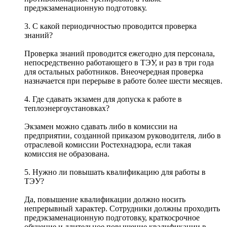
предэкзаменационную подготовку.
3. С какой периодичностью проводится проверка
знаний?
Проверка знаний проводится ежегодно для персонала,
непосредственно работающего в ТЭУ, и раз в три года
для остальных работников. Внеочередная проверка
назначается при перерыве в работе более шести месяцев.
4. Где сдавать экзамен для допуска к работе в
теплоэнергоустановках?
Экзамен можно сдавать либо в комиссии на
предприятии, созданной приказом руководителя, либо в
отраслевой комиссии Ростехнадзора, если такая
комиссия не образована.
5. Нужно ли повышать квалификацию для работы в
ТЭУ?
Да, повышение квалификации должно носить
непрерывный характер. Сотрудники должны проходить
предэкзаменационную подготовку, краткосрочное
обучение и длительное повышение квалификации в