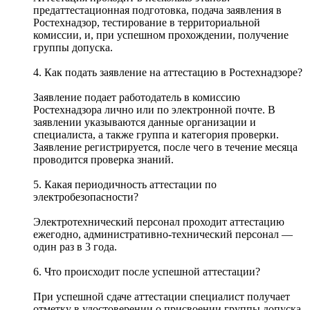
предаттестационная подготовка, подача заявления в
Ростехнадзор, тестирование в территориальной
комиссии, и, при успешном прохождении, получение
группы допуска.
4. Как подать заявление на аттестацию в Ростехнадзоре?
Заявление подает работодатель в комиссию
Ростехнадзора лично или по электронной почте. В
заявлении указываются данные организации и
специалиста, а также группа и категория проверки.
Заявление регистрируется, после чего в течение месяца
проводится проверка знаний.
5. Какая периодичность аттестации по
электробезопасности?
Электротехнический персонал проходит аттестацию
ежегодно, административно-технический персонал —
один раз в 3 года.
6. Что происходит после успешной аттестации?
При успешной сдаче аттестации специалист получает
отметку в удостоверении о присвоении группы допуска