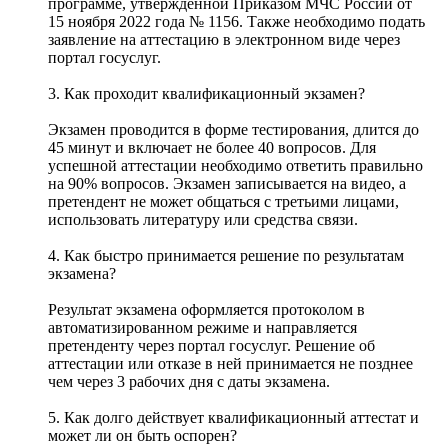
программе, утвержденной Приказом МЧС России от
15 ноября 2022 года № 1156. Также необходимо подать
заявление на аттестацию в электронном виде через
портал госуслуг.
3. Как проходит квалификационный экзамен?
Экзамен проводится в форме тестирования, длится до
45 минут и включает не более 40 вопросов. Для
успешной аттестации необходимо ответить правильно
на 90% вопросов. Экзамен записывается на видео, а
претендент не может общаться с третьими лицами,
использовать литературу или средства связи.
4. Как быстро принимается решение по результатам
экзамена?
Результат экзамена оформляется протоколом в
автоматизированном режиме и направляется
претенденту через портал госуслуг. Решение об
аттестации или отказе в ней принимается не позднее
чем через 3 рабочих дня с даты экзамена.
5. Как долго действует квалификационный аттестат и
может ли он быть оспорен?