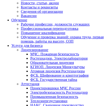
Новости, статьи, акции
Контакты и реквизиты
Сведения об организации
Вакансии
Обучение
Рабочие профессии, должности служащих
Профессиональная переподготовка
Повышение квалификации
Обучение и проверка знаний: охрана труда, первая
помощь, работы на высоте, ОЗП
Услуги для бизнеса
Лицензирование
МЧС. Пожарная безопасность
Ростехнадзор. Электролаборатория
Образовательная лицензия
КГИОП. Лицензия Минкультуры
Атомная лицензия Ростехнадзора
ФСБ. Шифрование и криптография
ФСБ. Государственная тайна
Аттестация
Проектировщики МЧС России
Электробезопасность Ростехнадзор
Промышленная безопасность
Теплоэнергоустановки
НАКС. Сварочное производство