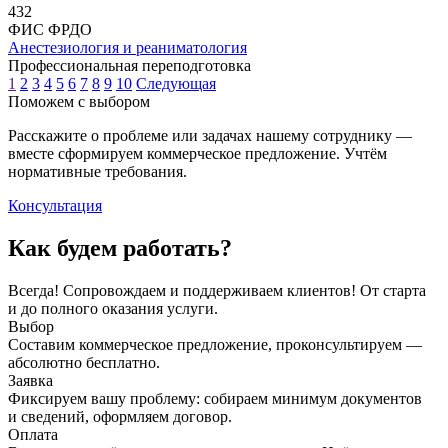
432
ФИС ФРДО
Анестезиология и реаниматология
Профессиональная переподготовка
1
2
3
4
5
6
7
8
9
10
Следующая
Поможем с выбором
Расскажите о проблеме или задачах нашему сотруднику —
вместе сформируем коммерческое предложение. Учтём
нормативные требования.
Консультация
Как будем работать?
Всегда! Сопровождаем и поддерживаем клиентов! От старта
и до полного оказания услуги.
Выбор
Составим коммерческое предложение, проконсультируем —
абсолютно бесплатно.
Заявка
Фиксируем вашу проблему: собираем минимум документов
и сведений, оформляем договор.
Оплата