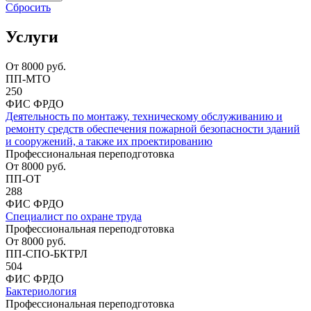
Сбросить
Услуги
От
8000
руб.
ПП-МТО
250
ФИС ФРДО
Деятельность по монтажу, техническому обслуживанию и
ремонту средств обеспечения пожарной безопасности зданий
и сооружений, а также их проектированию
Профессиональная переподготовка
От
8000
руб.
ПП-ОТ
288
ФИС ФРДО
Специалист по охране труда
Профессиональная переподготовка
От
8000
руб.
ПП-СПО-БКТРЛ
504
ФИС ФРДО
Бактериология
Профессиональная переподготовка