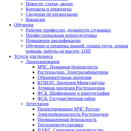
Новости, статьи, акции
Контакты и реквизиты
Сведения об организации
Вакансии
Обучение
Рабочие профессии, должности служащих
Профессиональная переподготовка
Повышение квалификации
Обучение и проверка знаний: охрана труда, первая
помощь, работы на высоте, ОЗП
Услуги для бизнеса
Лицензирование
МЧС. Пожарная безопасность
Ростехнадзор. Электролаборатория
Образовательная лицензия
КГИОП. Лицензия Минкультуры
Атомная лицензия Ростехнадзора
ФСБ. Шифрование и криптография
ФСБ. Государственная тайна
Аттестация
Проектировщики МЧС России
Электробезопасность Ростехнадзор
Промышленная безопасность
Теплоэнергоустановки
НАКС. Сварочное производство