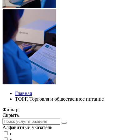
Главная
ТОРГ. Торговля и общественное питание
Фильтр
Скрыть
Алфавитный указатель
г
к