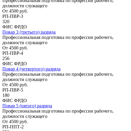
Профессиональная подготовка по профессии рабочего,
должности служащего
От
4500
руб.
РП-ПВР-3
320
ФИС ФРДО
Повар 3 (третьего) разряда
Профессиональная подготовка по профессии рабочего,
должности служащего
От
4500
руб.
РП-ПВР-4
256
ФИС ФРДО
Повар 4 (четвертого) разряда
Профессиональная подготовка по профессии рабочего,
должности служащего
От
4500
руб.
РП-ПВР-5
180
ФИС ФРДО
Повар 5 (пятого) разряда
Профессиональная подготовка по профессии рабочего,
должности служащего
От
4500
руб.
РП-ППТ-2