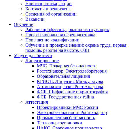
Новости, статьи, акции
Контакты и реквизиты
Сведения об организации
Вакансии
Обучение
Рабочие профессии, должности служащих
Профессиональная переподготовка
Повышение квалификации
Обучение и проверка знаний: охрана труда, первая
помощь, работы на высоте, ОЗП
Услуги для бизнеса
Лицензирование
МЧС. Пожарная безопасность
Ростехнадзор. Электролаборатория
Образовательная лицензия
КГИОП. Лицензия Минкультуры
Атомная лицензия Ростехнадзора
ФСБ. Шифрование и криптография
ФСБ. Государственная тайна
Аттестация
Проектировщики МЧС России
Электробезопасность Ростехнадзор
Промышленная безопасность
Теплоэнергоустановки
НАКС. Сварочное производство