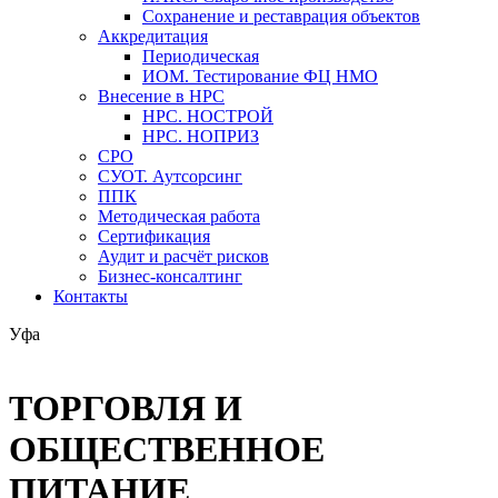
Сохранение и реставрация объектов
Аккредитация
Периодическая
ИОМ. Тестирование ФЦ НМО
Внесение в НРС
НРС. НОСТРОЙ
НРС. НОПРИЗ
СРО
СУОТ. Аутсорсинг
ППК
Методическая работа
Сертификация
Аудит и расчёт рисков
Бизнес-консалтинг
Контакты
Уфа
ТОРГОВЛЯ И
ОБЩЕСТВЕННОЕ
ПИТАНИЕ