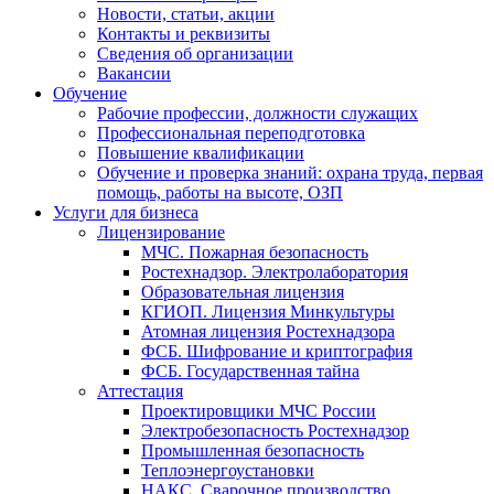
Новости, статьи, акции
Контакты и реквизиты
Сведения об организации
Вакансии
Обучение
Рабочие профессии, должности служащих
Профессиональная переподготовка
Повышение квалификации
Обучение и проверка знаний: охрана труда, первая
помощь, работы на высоте, ОЗП
Услуги для бизнеса
Лицензирование
МЧС. Пожарная безопасность
Ростехнадзор. Электролаборатория
Образовательная лицензия
КГИОП. Лицензия Минкультуры
Атомная лицензия Ростехнадзора
ФСБ. Шифрование и криптография
ФСБ. Государственная тайна
Аттестация
Проектировщики МЧС России
Электробезопасность Ростехнадзор
Промышленная безопасность
Теплоэнергоустановки
НАКС. Сварочное производство