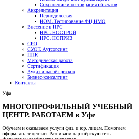
Сохранение и реставрация объектов
Аккредитация
Периодическая
ИОМ. Тестирование ФЦ НМО
Внесение в НРС
НРС. НОСТРОЙ
НРС. НОПРИЗ
СРО
СУОТ. Аутсорсинг
ППК
Методическая работа
Сертификация
Аудит и расчёт рисков
Бизнес-консалтинг
Контакты
Уфа
МНОГОПРОФИЛЬНЫЙ УЧЕБНЫЙ
ЦЕНТР. РАБОТАЕМ в Уфе
Обучаем и оказываем услуги физ. и юр. лицам. Помогаем
оформлять лицензии. Развиваем партнёрскую сеть.