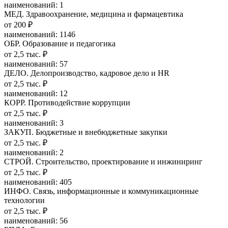
наименований: 1
МЕД. Здравоохранение, медицина и фармацевтика
от 200 ₽
наименований: 1146
ОБР. Образование и педагогика
от 2,5 тыс. ₽
наименований: 57
ДЕЛО. Делопроизводство, кадровое дело и HR
от 2,5 тыс. ₽
наименований: 12
КОРР. Противодействие коррупции
от 2,5 тыс. ₽
наименований: 3
ЗАКУП. Бюджетные и внебюджетные закупки
от 2,5 тыс. ₽
наименований: 2
СТРОЙ. Строительство, проектирование и инжиниринг
от 2,5 тыс. ₽
наименований: 405
ИНФО. Связь, информационные и коммуникационные
технологии
от 2,5 тыс. ₽
наименований: 56