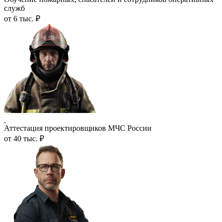
служб
от 6 тыс. ₽
Аттестация проектировщиков МЧС России
от 40 тыс. ₽