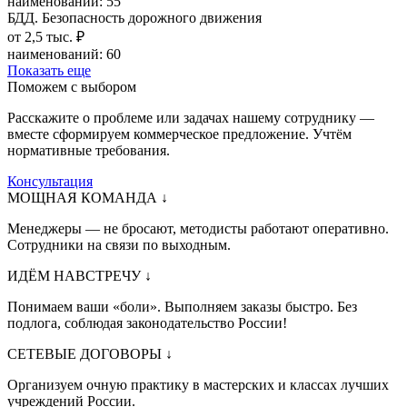
наименований: 55
БДД. Безопасность дорожного движения
от 2,5 тыс. ₽
наименований: 60
Показать еще
Поможем с выбором
Расскажите о проблеме или задачах нашему сотруднику —
вместе сформируем коммерческое предложение. Учтём
нормативные требования.
Консультация
МОЩНАЯ КОМАНДА
↓
Менеджеры — не бросают, методисты работают оперативно.
Сотрудники на связи по выходным.
ИДЁМ НАВСТРЕЧУ
↓
Понимаем ваши «боли». Выполняем заказы быстро. Без
подлога, соблюдая законодательство России!
СЕТЕВЫЕ ДОГОВОРЫ
↓
Организуем очную практику в мастерских и классах лучших
учреждений России.