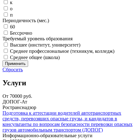
к
о
п
Периодичность (мес.)
60
Бессрочно
Требуемый уровень образования
Высшее (институт, университет)
Среднее профессиональное (техникум, колледж)
Среднее общее (школа)
Применить
Сбросить
Услуги
От
70000
руб.
ДОПОГ-Ат
Ространснадзор
Подготовка к аттестации водителей автотранспортных
средств, перевозящих опасные грузы, и кандидатов в
консультанты по вопросам безопасности перевозки опасных
грузов автомобильным транспортом (ДОПОГ)
Информационно-образовательные услуги