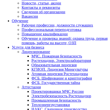
Новости, статьи, акции
Контакты и реквизиты
Сведения об организации
Вакансии
Обучение
Рабочие профессии, должности служащих
Профессиональная переподготовка
Повышение квалификации
Обучение и проверка знаний: охрана труда, первая
помощь, работы на высоте, ОЗП
Услуги для бизнеса
Лицензирование
МЧС. Пожарная безопасность
Ростехнадзор. Электролаборатория
Образовательная лицензия
КГИОП. Лицензия Минкультуры
Атомная лицензия Ростехнадзора
ФСБ. Шифрование и криптография
ФСБ. Государственная тайна
Аттестация
Проектировщики МЧС России
Электробезопасность Ростехнадзор
Промышленная безопасность
Теплоэнергоустановки
НАКС. Сварочное производство