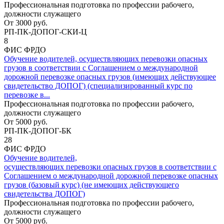
Профессиональная подготовка по профессии рабочего,
должности служащего
От
3000
руб.
РП-ПК-ДОПОГ-СКИ-Ц
8
ФИС ФРДО
Обучение водителей, осуществляющих перевозки опасных
грузов в соответствии с Соглашением о международной
дорожной перевозке опасных грузов (имеющих действующее
свидетельство ДОПОГ) (специализированный курс по
перевозке в...
Профессиональная подготовка по профессии рабочего,
должности служащего
От
5000
руб.
РП-ПК-ДОПОГ-БК
28
ФИС ФРДО
Обучение водителей,
осуществляющих перевозки опасных грузов в соответствии с
Соглашением о международной дорожной перевозке опасных
грузов (базовый курс) (не имеющих действующего
свидетельства ДОПОГ)
Профессиональная подготовка по профессии рабочего,
должности служащего
От
5000
руб.