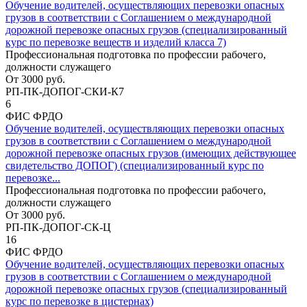
Обучение водителей, осуществляющих перевозки опасных
грузов в соответствии с Соглашением о международной
дорожной перевозке опасных грузов (специализированный
курс по перевозке веществ и изделий класса 7)
Профессиональная подготовка по профессии рабочего,
должности служащего
От
3000
руб.
РП-ПК-ДОПОГ-СКИ-К7
6
ФИС ФРДО
Обучение водителей, осуществляющих перевозки опасных
грузов в соответствии с Соглашением о международной
дорожной перевозке опасных грузов (имеющих действующее
свидетельство ДОПОГ) (специализированный курс по
перевозке...
Профессиональная подготовка по профессии рабочего,
должности служащего
От
3000
руб.
РП-ПК-ДОПОГ-СК-Ц
16
ФИС ФРДО
Обучение водителей, осуществляющих перевозки опасных
грузов в соответствии с Соглашением о международной
дорожной перевозке опасных грузов (специализированный
курс по перевозке в цистернах)