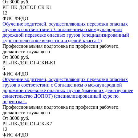
От
3000
руб.
РП-ПК-ДОПОГ-СК-К1
12
ФИС ФРДО
Обучение водителей, осуществляющих перевозки опасных
грузов в соответствии с Соглашением о международной
дорожной перевозке опасных грузов (специализированный
курс по перевозке веществ и изделий класса 1)
Профессиональная подготовка по профессии рабочего,
должности служащего
От
3000
руб.
РП-ПК-ДОПОГ-СКИ-К1
6
ФИС ФРДО
Обучение водителей, осуществляющих перевозки опасных
грузов в соответствии с Соглашением о международной
дорожной перевозке опасных грузов (имеющих действующее
свидетельство ДОПОГ) (специализированный курс по
перевозке...
Профессиональная подготовка по профессии рабочего,
должности служащего
От
3000
руб.
РП-ПК-ДОПОГ-СК-К7
12
ФИС ФРДО