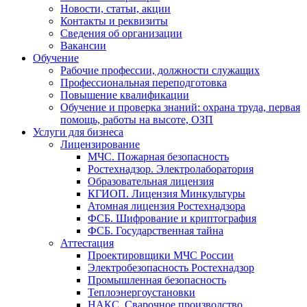
Новости, статьи, акции
Контакты и реквизиты
Сведения об организации
Вакансии
Обучение
Рабочие профессии, должности служащих
Профессиональная переподготовка
Повышение квалификации
Обучение и проверка знаний: охрана труда, первая
помощь, работы на высоте, ОЗП
Услуги для бизнеса
Лицензирование
МЧС. Пожарная безопасность
Ростехнадзор. Электролаборатория
Образовательная лицензия
КГИОП. Лицензия Минкультуры
Атомная лицензия Ростехнадзора
ФСБ. Шифрование и криптография
ФСБ. Государственная тайна
Аттестация
Проектировщики МЧС России
Электробезопасность Ростехнадзор
Промышленная безопасность
Теплоэнергоустановки
НАКС. Сварочное производство