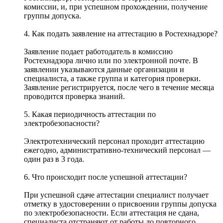
комиссии, и, при успешном прохождении, получение
группы допуска.
4. Как подать заявление на аттестацию в Ростехнадзоре?
Заявление подает работодатель в комиссию
Ростехнадзора лично или по электронной почте. В
заявлении указываются данные организации и
специалиста, а также группа и категория проверки.
Заявление регистрируется, после чего в течение месяца
проводится проверка знаний.
5. Какая периодичность аттестации по
электробезопасности?
Электротехнический персонал проходит аттестацию
ежегодно, административно-технический персонал —
один раз в 3 года.
6. Что происходит после успешной аттестации?
При успешной сдаче аттестации специалист получает
отметку в удостоверении о присвоении группы допуска
по электробезопасности. Если аттестация не сдана,
специалиста отстраняют от работы до повторного