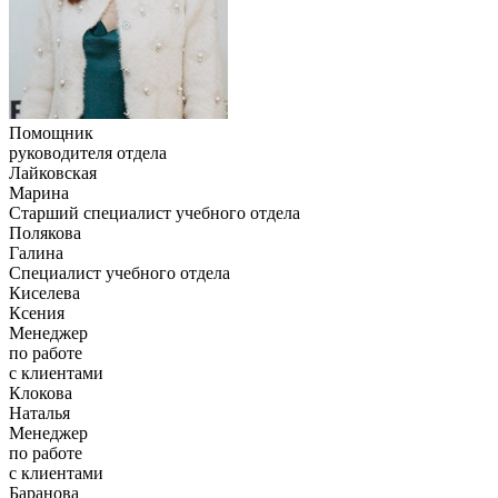
Помощник
руководителя отдела
Лайковская
Марина
Старший специалист учебного отдела
Полякова
Галина
Специалист учебного отдела
Киселева
Ксения
Менеджер
по работе
с клиентами
Клокова
Наталья
Менеджер
по работе
с клиентами
Баранова