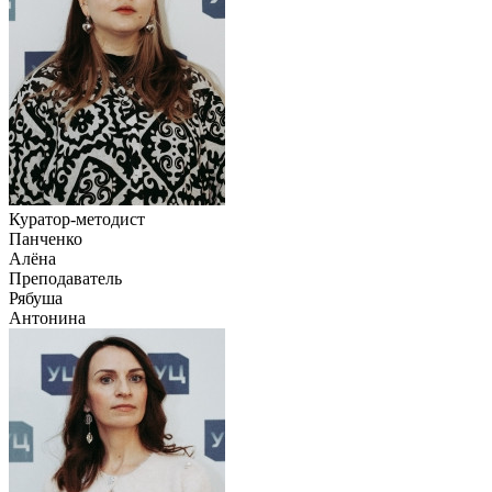
Куратор-методист
Панченко
Алёна
Преподаватель
Рябуша
Антонина