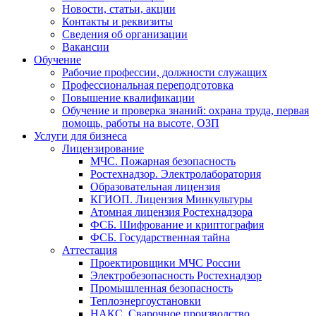
Новости, статьи, акции
Контакты и реквизиты
Сведения об организации
Вакансии
Обучение
Рабочие профессии, должности служащих
Профессиональная переподготовка
Повышение квалификации
Обучение и проверка знаний: охрана труда, первая
помощь, работы на высоте, ОЗП
Услуги для бизнеса
Лицензирование
МЧС. Пожарная безопасность
Ростехнадзор. Электролаборатория
Образовательная лицензия
КГИОП. Лицензия Минкультуры
Атомная лицензия Ростехнадзора
ФСБ. Шифрование и криптография
ФСБ. Государственная тайна
Аттестация
Проектировщики МЧС России
Электробезопасность Ростехнадзор
Промышленная безопасность
Теплоэнергоустановки
НАКС. Сварочное производство