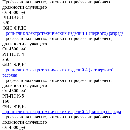
Профессиональная подготовка по профессии рабочего,
должности служащего
От
4500
руб.
РП-ПЭИ-1
320
ФИС ФРДО
Пропитчик электротехнических изделий 1 (первого) разряда
Профессиональная подготовка по профессии рабочего,
должности служащего
От
4500
руб.
РП-ПЭИ-4
256
ФИС ФРДО
Пропитчик электротехнических изделий 4 (четвертого)
разряда
Профессиональная подготовка по профессии рабочего,
должности служащего
От
4500
руб.
РП-ПЭИ-5
160
ФИС ФРДО
Пропитчик электротехнических изделий 5 (пятого) разряда
Профессиональная подготовка по профессии рабочего,
должности служащего
От
4500
руб.