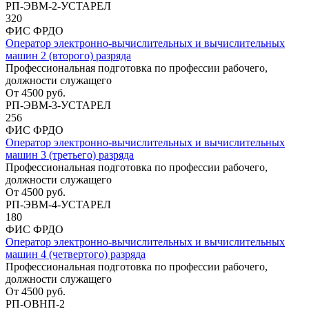
РП-ЭВМ-2-УСТАРЕЛ
320
ФИС ФРДО
Оператор электронно-вычислительных и вычислительных
машин 2 (второго) разряда
Профессиональная подготовка по профессии рабочего,
должности служащего
От
4500
руб.
РП-ЭВМ-3-УСТАРЕЛ
256
ФИС ФРДО
Оператор электронно-вычислительных и вычислительных
машин 3 (третьего) разряда
Профессиональная подготовка по профессии рабочего,
должности служащего
От
4500
руб.
РП-ЭВМ-4-УСТАРЕЛ
180
ФИС ФРДО
Оператор электронно-вычислительных и вычислительных
машин 4 (четвертого) разряда
Профессиональная подготовка по профессии рабочего,
должности служащего
От
4500
руб.
РП-ОВНП-2