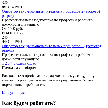
320
ФИС ФРДО
Оператор вакуумно-напылительных процессов 2 (второго)
разряда
Профессиональная подготовка по профессии рабочего,
должности служащего
От
4500
руб.
РП-ОВНП-3
240
ФИС ФРДО
Оператор вакуумно-напылительных процессов 3 (третьего)
разряда
Профессиональная подготовка по профессии рабочего,
должности служащего
1
2
3
4
5
Следующая
Поможем с выбором
Расскажите о проблеме или задачах нашему сотруднику —
вместе сформируем коммерческое предложение. Учтём
нормативные требования.
Консультация
Как будем работать?