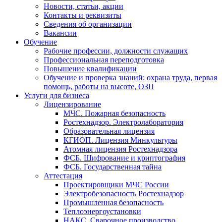
Новости, статьи, акции
Контакты и реквизиты
Сведения об организации
Вакансии
Обучение
Рабочие профессии, должности служащих
Профессиональная переподготовка
Повышение квалификации
Обучение и проверка знаний: охрана труда, первая
помощь, работы на высоте, ОЗП
Услуги для бизнеса
Лицензирование
МЧС. Пожарная безопасность
Ростехнадзор. Электролаборатория
Образовательная лицензия
КГИОП. Лицензия Минкультуры
Атомная лицензия Ростехнадзора
ФСБ. Шифрование и криптография
ФСБ. Государственная тайна
Аттестация
Проектировщики МЧС России
Электробезопасность Ростехнадзор
Промышленная безопасность
Теплоэнергоустановки
НАКС. Сварочное производство