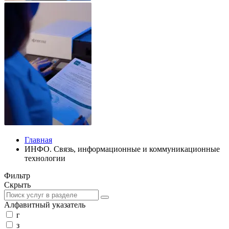
Главная
ИНФО. Связь, информационные и коммуникационные
технологии
Фильтр
Скрыть
Алфавитный указатель
г
з