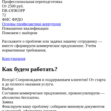
Профессиональная переподготовка
От
2500
руб.
ПК-ОПКОРР
72
ФИС ФРДО
Основы профилактики коррупции
Повышение квалификации
Поможем с выбором
Расскажите о проблеме или задачах нашему сотруднику —
вместе сформируем коммерческое предложение. Учтём
нормативные требования.
Консультация
Как будем работать?
Всегда! Сопровождаем и поддерживаем клиентов! От старта
и до полного оказания услуги.
Выбор
Составим коммерческое предложение, проконсультируем —
абсолютно бесплатно.
Заявка
Фиксируем вашу проблему: собираем минимум документов
и сведений, оформляем договор.