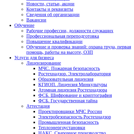
Новости, статьи, акции
Контакты и реквизиты
Сведения об организации
Вакансии
Обучение
Рабочие профессии, должности служащих
Профессиональная переподготовка
Повышение квалификации
Обучение и проверка знаний: охрана труда, первая
помощь, работы на высоте, ОЗП
Услуги для бизнеса
Лицензирование
МЧС. Пожарная безопасность
Ростехнадзор. Электролаборатория
Образовательная лицензия
КГИОП. Лицензия Минкультуры
Атомная лицензия Ростехнадзора
ФСБ. Шифрование и криптография
ФСБ. Государственная тайна
Аттестация
Проектировщики МЧС России
Электробезопасность Ростехнадзор
Промышленная безопасность
Теплоэнергоустановки
НАКС. Сварочное производство