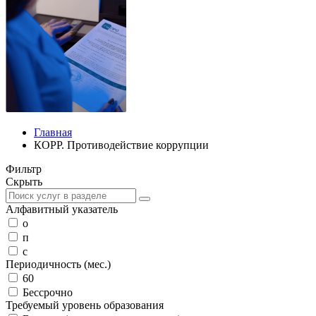
Главная
КОРР. Противодействие коррупции
Фильтр
Скрыть
Алфавитный указатель
о
п
с
Периодичность (мес.)
60
Бессрочно
Требуемый уровень образования