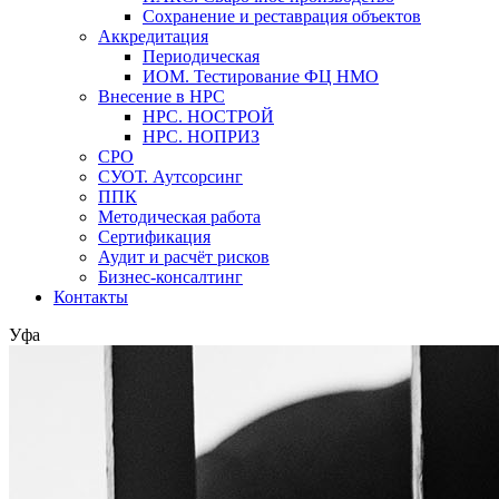
Сохранение и реставрация объектов
Аккредитация
Периодическая
ИОМ. Тестирование ФЦ НМО
Внесение в НРС
НРС. НОСТРОЙ
НРС. НОПРИЗ
СРО
СУОТ. Аутсорсинг
ППК
Методическая работа
Сертификация
Аудит и расчёт рисков
Бизнес-консалтинг
Контакты
Уфа