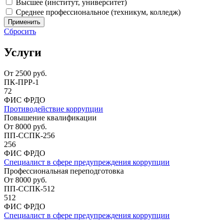
Высшее (институт, университет)
Среднее профессиональное (техникум, колледж)
Применить
Сбросить
Услуги
От
2500
руб.
ПК-ПРР-1
72
ФИС ФРДО
Противодействие коррупции
Повышение квалификации
От
8000
руб.
ПП-ССПК-256
256
ФИС ФРДО
Специалист в сфере предупреждения коррупции
Профессиональная переподготовка
От
8000
руб.
ПП-ССПК-512
512
ФИС ФРДО
Специалист в сфере предупреждения коррупции