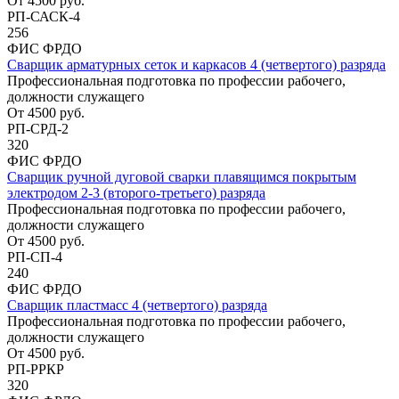
От
4500
руб.
РП-САСК-4
256
ФИС ФРДО
Сварщик арматурных сеток и каркасов 4 (четвертого) разряда
Профессиональная подготовка по профессии рабочего,
должности служащего
От
4500
руб.
РП-СРД-2
320
ФИС ФРДО
Сварщик ручной дуговой сварки плавящимся покрытым
электродом 2-3 (второго-третьего) разряда
Профессиональная подготовка по профессии рабочего,
должности служащего
От
4500
руб.
РП-СП-4
240
ФИС ФРДО
Сварщик пластмасс 4 (четвертого) разряда
Профессиональная подготовка по профессии рабочего,
должности служащего
От
4500
руб.
РП-РРКР
320