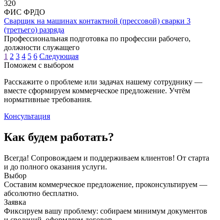
320
ФИС ФРДО
Сварщик на машинах контактной (прессовой) сварки 3
(третьего) разряда
Профессиональная подготовка по профессии рабочего,
должности служащего
1
2
3
4
5
6
Следующая
Поможем с выбором
Расскажите о проблеме или задачах нашему сотруднику —
вместе сформируем коммерческое предложение. Учтём
нормативные требования.
Консультация
Как будем работать?
Всегда! Сопровождаем и поддерживаем клиентов! От старта
и до полного оказания услуги.
Выбор
Составим коммерческое предложение, проконсультируем —
абсолютно бесплатно.
Заявка
Фиксируем вашу проблему: собираем минимум документов
и сведений, оформляем договор.