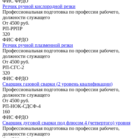
ФИС ФРДО
Резчик ручной кислородной резки
Профессиональная подготовка по профессии рабочего,
должности служащего
От
4500
руб.
РП-РРПР
320
ФИС ФРДО
Резчик ручной плазменной резки
Профессиональная подготовка по профессии рабочего,
должности служащего
От
4500
руб.
РП-СГС-2
320
ФИС ФРДО
Сварщик газовой сварки (2 уровень квалификации)
Профессиональная подготовка по профессии рабочего,
должности служащего
От
4500
руб.
РП-НОК-СДСФ-4
160
ФИС ФРДО
Сварщик дуговой сварки под флюсом 4 (четвертого) уровня
Профессиональная подготовка по профессии рабочего,
должности служащего