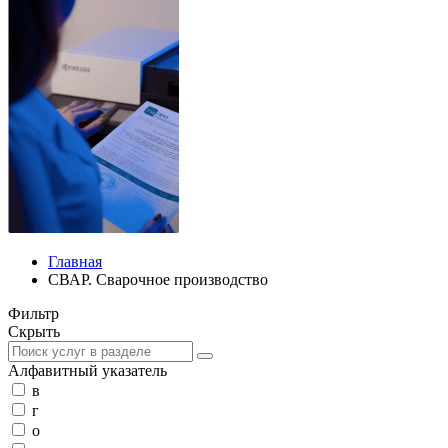
Главная
СВАР. Сварочное производство
Фильтр
Скрыть
Алфавитный указатель
в
г
о