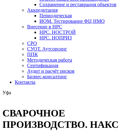
Сохранение и реставрация объектов
Аккредитация
Периодическая
ИОМ. Тестирование ФЦ НМО
Внесение в НРС
НРС. НОСТРОЙ
НРС. НОПРИЗ
СРО
СУОТ. Аутсорсинг
ППК
Методическая работа
Сертификация
Аудит и расчёт рисков
Бизнес-консалтинг
Контакты
Уфа
СВАРОЧНОЕ
ПРОИЗВОДСТВО. НАКС