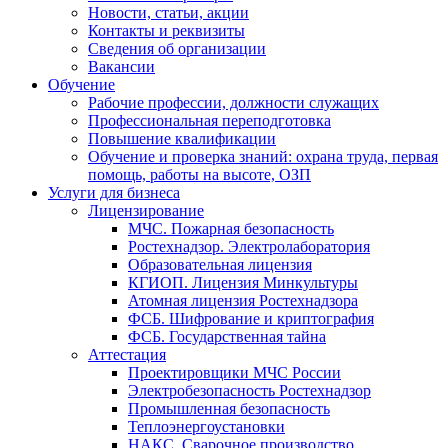
Новости, статьи, акции
Контакты и реквизиты
Сведения об организации
Вакансии
Обучение
Рабочие профессии, должности служащих
Профессиональная переподготовка
Повышение квалификации
Обучение и проверка знаний: охрана труда, первая
помощь, работы на высоте, ОЗП
Услуги для бизнеса
Лицензирование
МЧС. Пожарная безопасность
Ростехнадзор. Электролаборатория
Образовательная лицензия
КГИОП. Лицензия Минкультуры
Атомная лицензия Ростехнадзора
ФСБ. Шифрование и криптография
ФСБ. Государственная тайна
Аттестация
Проектировщики МЧС России
Электробезопасность Ростехнадзор
Промышленная безопасность
Теплоэнергоустановки
НАКС. Сварочное производство