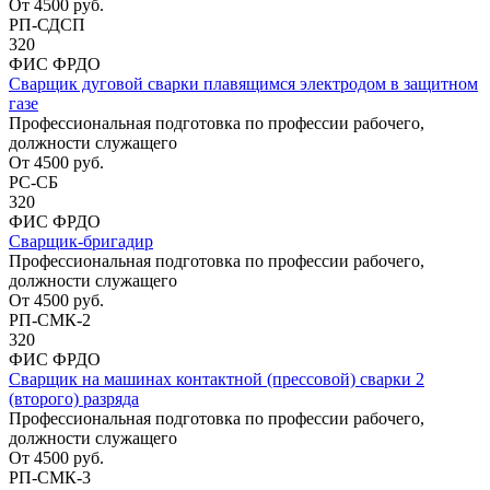
От
4500
руб.
РП-СДСП
320
ФИС ФРДО
Сварщик дуговой сварки плавящимся электродом в защитном
газе
Профессиональная подготовка по профессии рабочего,
должности служащего
От
4500
руб.
РС-СБ
320
ФИС ФРДО
Сварщик-бригадир
Профессиональная подготовка по профессии рабочего,
должности служащего
От
4500
руб.
РП-СМК-2
320
ФИС ФРДО
Сварщик на машинах контактной (прессовой) сварки 2
(второго) разряда
Профессиональная подготовка по профессии рабочего,
должности служащего
От
4500
руб.
РП-СМК-3