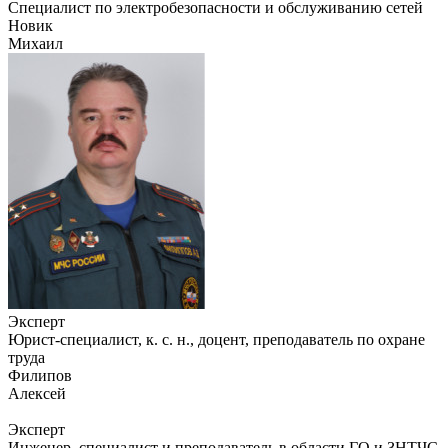
Специалист по электробезопасности и обслуживанию сетей
Новик
Михаил
Эксперт
Юрист-специалист, к. с. н., доцент, преподаватель по охране
труда
Филипов
Алексей
Эксперт
Инженер, специалист и преподаватель в области ГО и ЗНТЧС