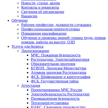
Новости, статьи, акции
Контакты и реквизиты
Сведения об организации
Вакансии
Обучение
Рабочие профессии, должности служащих
Профессиональная переподготовка
Повышение квалификации
Обучение и проверка знаний: охрана труда, первая
помощь, работы на высоте, ОЗП
Услуги для бизнеса
Лицензирование
МЧС. Пожарная безопасность
Ростехнадзор. Электролаборатория
Образовательная лицензия
КГИОП. Лицензия Минкультуры
Атомная лицензия Ростехнадзора
ФСБ. Шифрование и криптография
ФСБ. Государственная тайна
Аттестация
Проектировщики МЧС России
Электробезопасность Ростехнадзор
Промышленная безопасность
Теплоэнергоустановки
НАКС. Сварочное производство