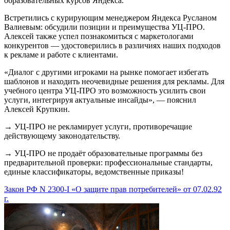
образовательных курсов Яндекса.
Встретились с курирующим менеджером Яндекса Русланом
Валиевым: обсудили позиции и преимущества УЦ-ПРО.
Алексей также успел познакомиться с маркетологами
конкурентов — удостоверились в различиях наших подходов
к рекламе и работе с клиентами.
«Диалог с другими игроками на рынке помогает избегать
шаблонов и находить неочевидные решения для рекламы. Для
учебного центра УЦ-ПРО это возможность усилить свои
услуги, интегрируя актуальные инсайды», — пояснил
Алексей Крупкин.
→ УЦ-ПРО не рекламирует услуги, противоречащие
действующему законодательству.
→ УЦ-ПРО не продаёт образовательные программы без
предварительной проверки: профессиональные стандарты,
единые классификаторы, ведомственные приказы!
Закон РФ N 2300-I «О защите прав потребителей» от 07.02.92
г.