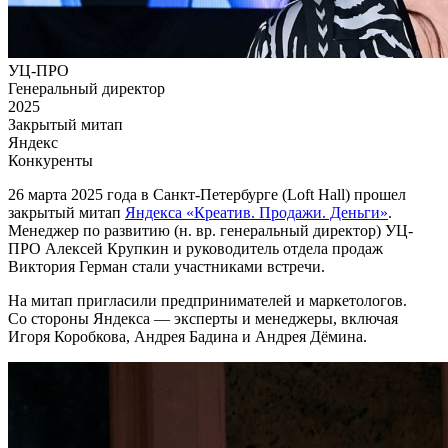
УЦ-ПРО
Генеральный директор
2025
Закрытый митап
Яндекс
Конкуренты
26 марта 2025 года в Санкт-Петербурге (Loft Hall) прошел
закрытый митап
Яндекса «Креатив. Продажи. Деньги»
.
Менеджер по развитию (н. вр. генеральный директор) УЦ-
ПРО Алексей Крупкин и руководитель отдела продаж
Виктория Герман стали участниками встречи.
На митап пригласили предпринимателей и маркетологов.
Со стороны Яндекса — эксперты и менеджеры, включая
Игоря Коробкова, Андрея Бадина и Андрея Дёмина.