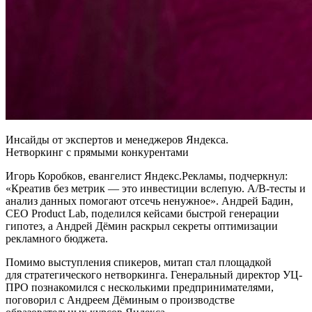
Инсайды от экспертов и менеджеров Яндекса.
Нетворкинг с прямыми конкурентами
Игорь Коробков, евангелист Яндекс.Рекламы, подчеркнул:
«Креатив без метрик — это инвестиции вслепую. A/B-тесты и
анализ данных помогают отсечь ненужное». Андрей Бадин,
CEO Product Lab, поделился кейсами быстрой генерации
гипотез, а Андрей Дёмин раскрыл секреты оптимизации
рекламного бюджета.
Помимо выступления спикеров, митап стал площадкой
для стратегического нетворкинга. Генеральный директор УЦ-
ПРО познакомился с несколькими предпринимателями,
поговорил с Андреем Дёминым о производстве