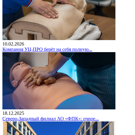
10.02.2026
Компания УЦ-ПРО берёт на себя полную...
18.12.2025
Северо-Западный филиал АО «ФПК»: очное...