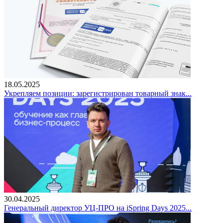
18.05.2025
Укрепляем позиции: зарегистрирован товарный знак...
30.04.2025
Генеральный директор УЦ-ПРО на iSpring Days 2025...