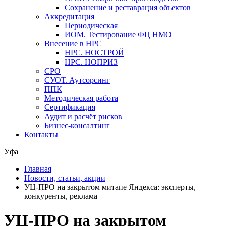
Сохранение и реставрация объектов
Аккредитация
Периодическая
ИОМ. Тестирование ФЦ НМО
Внесение в НРС
НРС. НОСТРОЙ
НРС. НОПРИЗ
СРО
СУОТ. Аутсорсинг
ППК
Методическая работа
Сертификация
Аудит и расчёт рисков
Бизнес-консалтинг
Контакты
Уфа
Главная
Новости, статьи, акции
УЦ-ПРО на закрытом митапе Яндекса: эксперты,
конкуренты, реклама
УЦ-ПРО на закрытом