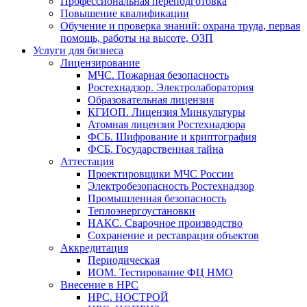
Профессиональная переподготовка
Повышение квалификации
Обучение и проверка знаний: охрана труда, первая
помощь, работы на высоте, ОЗП
Услуги для бизнеса
Лицензирование
МЧС. Пожарная безопасность
Ростехнадзор. Электролаборатория
Образовательная лицензия
КГИОП. Лицензия Минкультуры
Атомная лицензия Ростехнадзора
ФСБ. Шифрование и криптография
ФСБ. Государственная тайна
Аттестация
Проектировщики МЧС России
Электробезопасность Ростехнадзор
Промышленная безопасность
Теплоэнергоустановки
НАКС. Сварочное производство
Сохранение и реставрация объектов
Аккредитация
Периодическая
ИОМ. Тестирование ФЦ НМО
Внесение в НРС
НРС. НОСТРОЙ