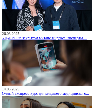
26.03.2025
УЦ-ПРО на закрытом митапе Яндекса: эксперты,...
14.03.2025
Очный экспресс-курс для младшего медицинского...