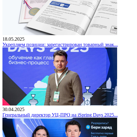
18.05.2025
Укрепляем позиции: зарегистрирован товарный знак...
30.04.2025
Генеральный директор УЦ-ПРО на iSpring Days 2025...