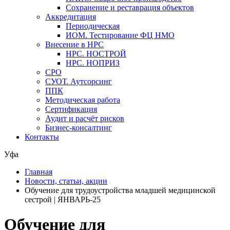
Сохранение и реставрация объектов
Аккредитация
Периодическая
ИОМ. Тестирование ФЦ НМО
Внесение в НРС
НРС. НОСТРОЙ
НРС. НОПРИЗ
СРО
СУОТ. Аутсорсинг
ППК
Методическая работа
Сертификация
Аудит и расчёт рисков
Бизнес-консалтинг
Контакты
Уфа
Главная
Новости, статьи, акции
Обучение для трудоустройства младшей медицинской
сестрой | ЯНВАРЬ-25
Обучение для