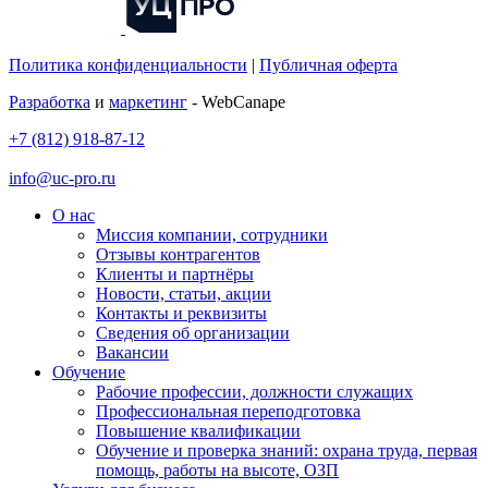
Политика конфиденциальности
|
Публичная оферта
Разработка
и
маркетинг
- WebCanape
+7 (812) 918-87-12
info@uc-pro.ru
О нас
Миссия компании, сотрудники
Отзывы контрагентов
Клиенты и партнёры
Новости, статьи, акции
Контакты и реквизиты
Сведения об организации
Вакансии
Обучение
Рабочие профессии, должности служащих
Профессиональная переподготовка
Повышение квалификации
Обучение и проверка знаний: охрана труда, первая
помощь, работы на высоте, ОЗП