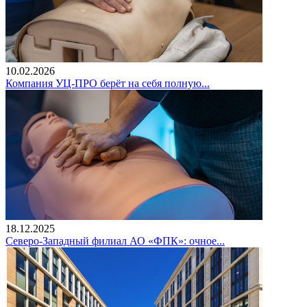
10.02.2026
Компания УЦ-ПРО берёт на себя полную...
18.12.2025
Северо-Западный филиал АО «ФПК»: очное...