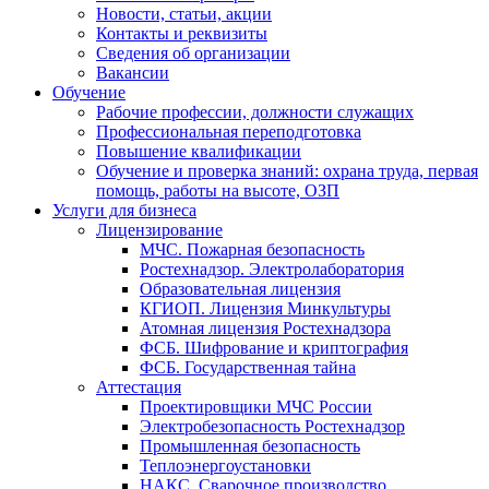
Новости, статьи, акции
Контакты и реквизиты
Сведения об организации
Вакансии
Обучение
Рабочие профессии, должности служащих
Профессиональная переподготовка
Повышение квалификации
Обучение и проверка знаний: охрана труда, первая
помощь, работы на высоте, ОЗП
Услуги для бизнеса
Лицензирование
МЧС. Пожарная безопасность
Ростехнадзор. Электролаборатория
Образовательная лицензия
КГИОП. Лицензия Минкультуры
Атомная лицензия Ростехнадзора
ФСБ. Шифрование и криптография
ФСБ. Государственная тайна
Аттестация
Проектировщики МЧС России
Электробезопасность Ростехнадзор
Промышленная безопасность
Теплоэнергоустановки
НАКС. Сварочное производство