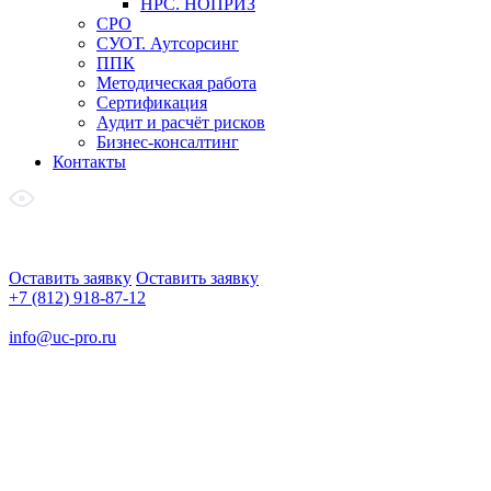
НРС. НОПРИЗ
СРО
СУОТ. Аутсорсинг
ППК
Методическая работа
Сертификация
Аудит и расчёт рисков
Бизнес-консалтинг
Контакты
Оставить заявку
Оставить заявку
+7 (812) 918-87-12
info@uc-pro.ru