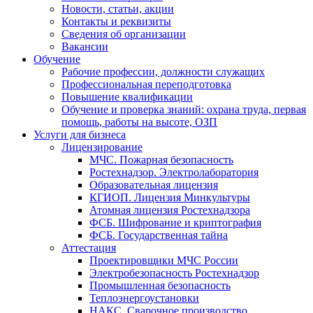
Новости, статьи, акции
Контакты и реквизиты
Сведения об организации
Вакансии
Обучение
Рабочие профессии, должности служащих
Профессиональная переподготовка
Повышение квалификации
Обучение и проверка знаний: охрана труда, первая
помощь, работы на высоте, ОЗП
Услуги для бизнеса
Лицензирование
МЧС. Пожарная безопасность
Ростехнадзор. Электролаборатория
Образовательная лицензия
КГИОП. Лицензия Минкультуры
Атомная лицензия Ростехнадзора
ФСБ. Шифрование и криптография
ФСБ. Государственная тайна
Аттестация
Проектировщики МЧС России
Электробезопасность Ростехнадзор
Промышленная безопасность
Теплоэнергоустановки
НАКС. Сварочное производство