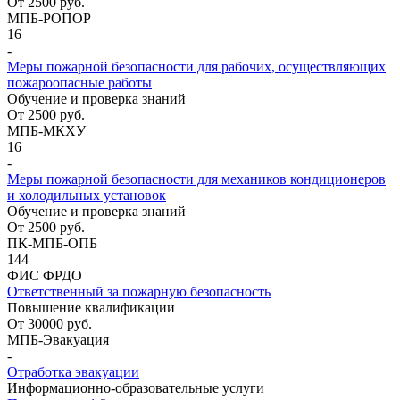
От
2500
руб.
МПБ-РОПОР
16
-
Меры пожарной безопасности для рабочих, осуществляющих
пожароопасные работы
Обучение и проверка знаний
От
2500
руб.
МПБ-МКХУ
16
-
Меры пожарной безопасности для механиков кондиционеров
и холодильных установок
Обучение и проверка знаний
От
2500
руб.
ПК-МПБ-ОПБ
144
ФИС ФРДО
Ответственный за пожарную безопасность
Повышение квалификации
От
30000
руб.
МПБ-Эвакуация
-
Отработка эвакуации
Информационно-образовательные услуги