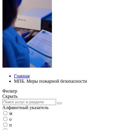
Главная
МПБ. Меры пожарной безопасности
Фильтр
Скрыть
Алфавитный указатель
м
о
п