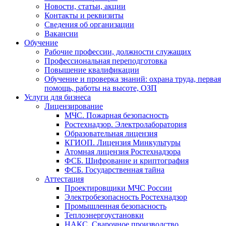
Новости, статьи, акции
Контакты и реквизиты
Сведения об организации
Вакансии
Обучение
Рабочие профессии, должности служащих
Профессиональная переподготовка
Повышение квалификации
Обучение и проверка знаний: охрана труда, первая
помощь, работы на высоте, ОЗП
Услуги для бизнеса
Лицензирование
МЧС. Пожарная безопасность
Ростехнадзор. Электролаборатория
Образовательная лицензия
КГИОП. Лицензия Минкультуры
Атомная лицензия Ростехнадзора
ФСБ. Шифрование и криптография
ФСБ. Государственная тайна
Аттестация
Проектировщики МЧС России
Электробезопасность Ростехнадзор
Промышленная безопасность
Теплоэнергоустановки
НАКС. Сварочное производство